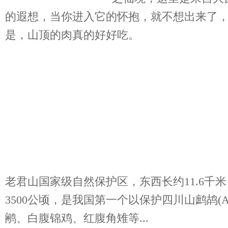
的遐想，当你进入它的怀抱，就不想出来了，上
是，山顶的肉真的好好吃。
老君山国家级自然保护区，东西长约11.6千米
3500公顷，是我国第一个以保护四川山鹧鸪(Arborop
鹇、白腹锦鸡、红腹角雉等...