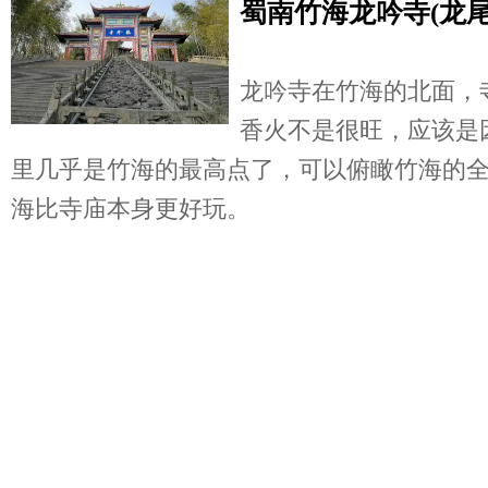
蜀南竹海龙吟寺(龙尾
龙吟寺在竹海的北面，
香火不是很旺，应该是
里几乎是竹海的最高点了，可以俯瞰竹海的
海比寺庙本身更好玩。