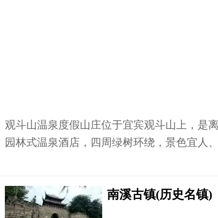
观斗山温泉度假山庄位于宜宾观斗山上，是
园林式温泉酒店，四周绿树环绕，景色宜人、空
南溪古镇(历史名镇)