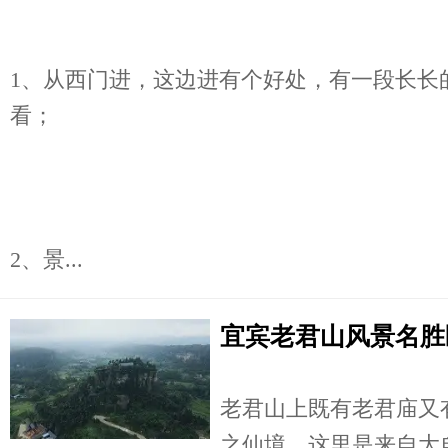
1、从西门进，这边进有个好处，有一段长长
看；
2、景...
宜宾老君山风景名胜区
老君山上既有老君庙又
之仙境，这里是来自大