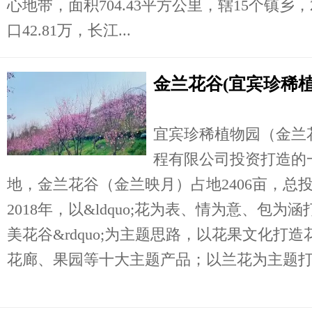
心地带，面积704.43平方公里，辖15个镇乡，
口42.81万，长江...
金兰花谷(宜宾珍稀植
宜宾珍稀植物园（金兰
程有限公司投资打造的
地，金兰花谷（金兰映月）占地2406亩，总投资
2018年，以&ldquo;花为表、情为意、包
美花谷&rdquo;为主题思路，以花果文化打
花廊、果园等十大主题产品；以兰花为主题打造