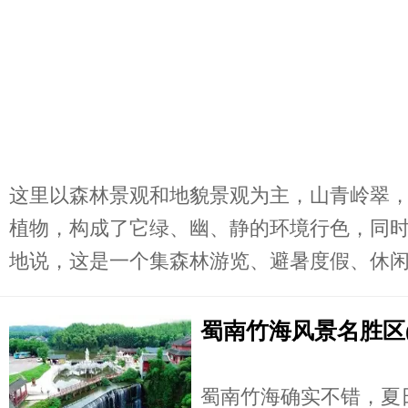
这里以森林景观和地貌景观为主，山青岭翠，树
植物，构成了它绿、幽、静的环境行色，同
地说，这是一个集森林游览、避暑度假、休闲疗
蜀南竹海风景名胜区(
蜀南竹海确实不错，夏