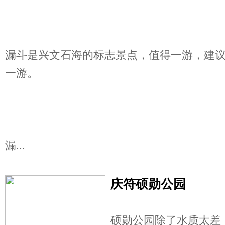
漏斗是兴文石海的标志景点，值得一游，建
一游。
漏...
庆符硕勋公园
硕勋公园除了水质太差