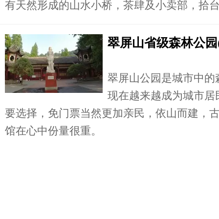
有天然形成的山水小桥，茶肆及小卖部，拾台阶
翠屏山省级森林公园(
翠屏山公园是城市中的
现在越来越成为城市居
要选择，免门票当然更加亲民，依山而建，
馆在心中份量很重。