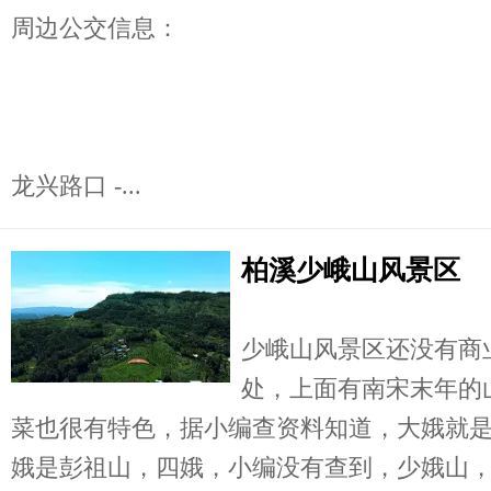
周边公交信息：
龙兴路口 -...
柏溪少峨山风景区
少峨山风景区还没有商
处，上面有南宋末年的
菜也很有特色，据小编查资料知道，大娥就
娥是彭祖山，四娥，小编没有查到，少娥山