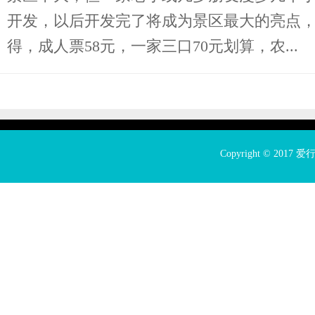
开发，以后开发完了将成为景区最大的亮点
得，成人票58元，一家三口70元划算，农...
Copyright © 2017
爱