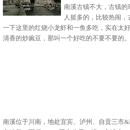
南溪古镇不大，古镇的
人挺多的，比较热闹，
一下这里的红烧小龙虾和一鱼多吃，实在太
清香的炒豌豆，那叫一个好吃的不要不要的
南溪位于川南，地处宜宾、泸州、自贡三市&ldqu