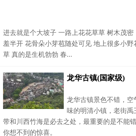
进去就是个大坡子 一路上花花草草 树木茂
羞半开 花骨朵小芽苞随处可见 地上很多小野
草 真的是生机勃勃 春...
龙华古镇(国家级)
龙华古镇景色不错，空
味的明清小镇，老街禹
带和川西竹海是必去之处，最重要的是不能
你想不到的惊喜。