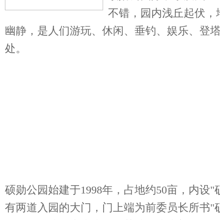
不错，园内浅丘起伏，
幽静，是人们游玩、休闲、垂钓、娱乐、登
处。
硕勋公园始建于1998年，占地约50亩，内设
有两道入园的大门，门上端为前委员长所书"