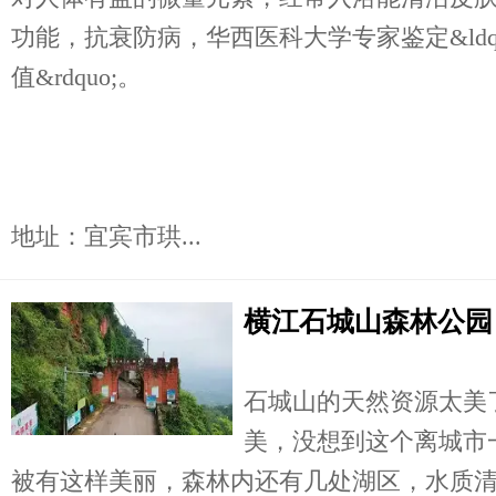
功能，抗衰防病，华西医科大学专家鉴定&ldq
值&rdquo;。
地址：宜宾市珙...
横江石城山森林公园
石城山的天然资源太美
美，没想到这个离城市
被有这样美丽，森林内还有几处湖区，水质