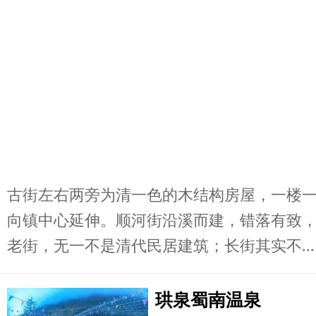
古街左右两旁为清一色的木结构房屋，一楼
向镇中心延伸。顺河街沿溪而建，错落有致
老街，无一不是清代民居建筑；长街其实不...
珙泉蜀南温泉