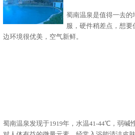
蜀南温泉是值得一去的
服，硬件稍差点，想要
边环境很优美，空气新鲜。
蜀南温泉发现于1919年，水温41-44℃，
对人体有益的微量元素，经常入浴能清洁皮